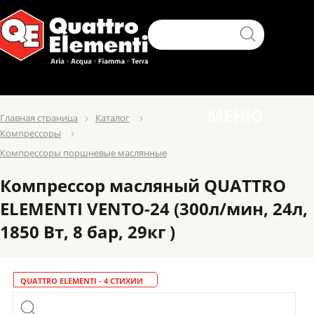
МЕНЮ
Главная страница
Каталог
Компресcоры
Компрессоры поршневые маслянные
Компрессор масляный QUATTRO
ELEMENTI VENTO-24 (300л/мин, 24л,
1850 Вт, 8 бар, 29кг )
QUATTRO ELEMENTI - 4 СТИХИИ