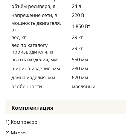
объём ресивера, л
24 л
напряжение сети, в
220 В
мощность двигателя,
1 850 Вт
вт
вес, кг
29 кг
вес по каталогу
29 кг
производителя, кг
высота изделия, мм
550 мм
ширина изделия, мм
280 мм
длина изделия, мм
620 мм
особенности
масляный
Комплектация
1) Компресор
2) Масло