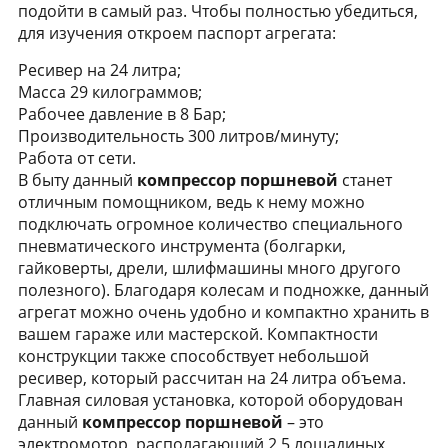
подойти в самый раз. Чтобы полностью убедиться,
для изучения откроем паспорт агрегата:
Ресивер на 24 литра;
Масса 29 килограммов;
Рабочее давление в 8 Бар;
Производительность 300 литров/минуту;
Работа от сети.
В быту данный
компрессор поршневой
станет
отличным помощником, ведь к нему можно
подключать огромное количество специального
пневматического инструмента (болгарки,
гайковерты, дрели, шлифмашины много другого
полезного). Благодаря колесам и подножке, данный
агрегат можно очень удобно и компактно хранить в
вашем гараже или мастерской. Компактности
конструкции также способствует небольшой
ресивер, который рассчитан на 24 литра объема.
Главная силовая установка, которой оборудован
данный
компрессор поршневой
– это
электромотор, располагающий 2,5 лошадиных