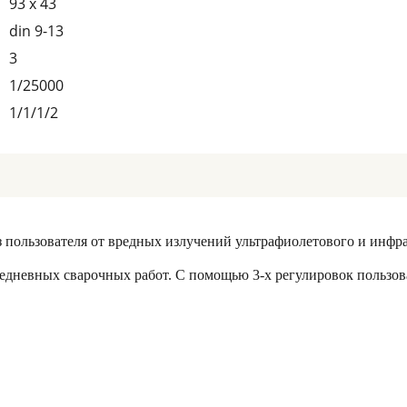
93 x 43
din 9-13
3
1/25000
1/1/1/2
 пользователя от вредных излучений ультрафиолетового и инфра
дневных сварочных работ. С помощью 3-х регулировок пользоват