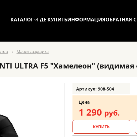
КАТАЛОГ
ГДЕ КУПИТЬ
ИНФОРМАЦИЯ
ОБРАТНАЯ С
атов
Маски сварщика
I ULTRA F5 "Хамелеон" (видимая об
Артикул: 908-504
Цена
1 290
руб.
КУПИТЬ