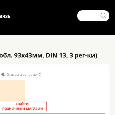
ВЯЗЬ
л. 93x43мм, DIN 13, 3 рег-ки)
Отзывы и вопросы (0)
НАЙТИ
РОЗНИЧНЫЙ МАГАЗИН