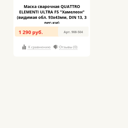
Маска сварочная QUATTRO
ELEMENTI ULTRA F5 "Хамелеон"
(видимая обл. 93x43мм, DIN 13, 3
рег-ки)
1 290 руб.
Арт. 908-504
К сравнению
Отзывы (0)