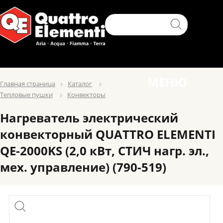
МЕНЮ
Главная страница
Каталог
Тепловые пушки
Конвекторы
Нагреватель электрический
конвекторный QUATTRO ELEMENTI
QE-2000KS (2,0 кВт, СТИЧ нагр. эл.,
мех. управление) (790-519)