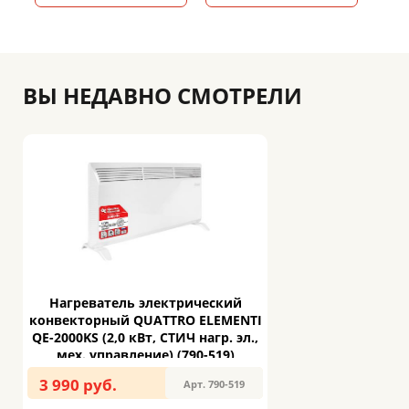
ВЫ НЕДАВНО СМОТРЕЛИ
Нагреватель электрический
конвекторный QUATTRO ELEMENTI
QE-2000KS (2,0 кВт, СТИЧ нагр. эл.,
мех. управление) (790-519)
3 990 руб.
Арт. 790-519