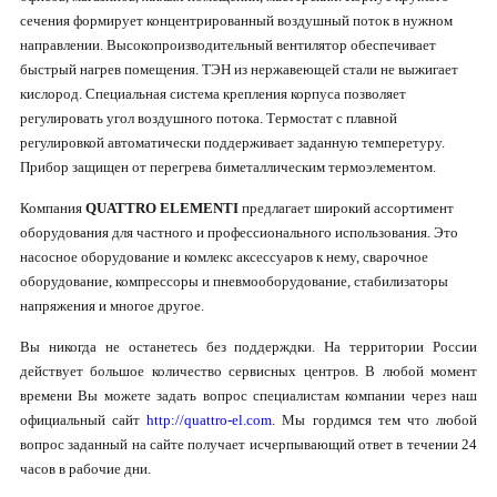
сечения формирует концентрированный воздушный поток в нужном
направлении. Высокопроизводительный вентилятор обеспечивает
быстрый нагрев помещения. ТЭН из нержавеющей стали не выжигает
кислород. Специальная система крепления корпуса позволяет
регулировать угол воздушного потока. Термостат с плавной
регулировкой автоматически поддерживает заданную темперетуру.
Прибор защищен от перегрева биметаллическим термоэлементом.
Компания
QUATTRO ELEMENTI
предлагает широкий ассортимент
оборудования для частного и профессионального использования. Это
насосное оборудование и комлекс аксессуаров к нему, сварочное
оборудование, компрессоры и пневмооборудование, стабилизаторы
напряжения и многое другое.
Вы никогда не останетесь без поддерждки. На территории России
действует большое количество сервисных центров. В любой момент
времени Вы можете задать вопрос специалистам компании через наш
официальный сайт
http://quattro-el.com
. Мы гордимся тем что любой
вопрос заданный на сайте получает исчерпывающий ответ в течении 24
часов в рабочие дни.