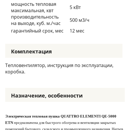
мощность тепловая
5 кВт
максимальная, квт
производительность
500 м3/ч
на выходе, куб. м./час
гарантийный срок, мес
12 мес
Комплектация
Тепловентилятор, инструкция по эксплуатации,
коробка.
Назначение, особенности
Электрическая тепловая пушка QUATTRO ELEMENTI QE-5000
ETN
предназначена для быстрого обогрева и вентиляции закрытых
помещений бытового, складского и промышленного назначения. Нагрев