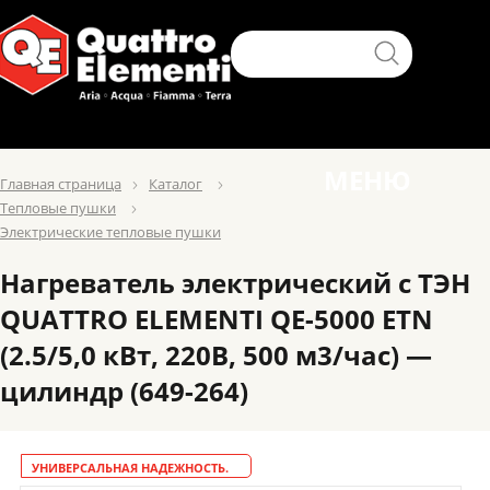
МЕНЮ
Главная страница
Каталог
Тепловые пушки
Электрические тепловые пушки
Нагреватель электрический с ТЭН
QUATTRO ELEMENTI QE-5000 ETN
(2.5/5,0 кВт, 220В, 500 м3/час) —
цилиндр (649-264)
УНИВЕРСАЛЬНАЯ НАДЕЖНОСТЬ.