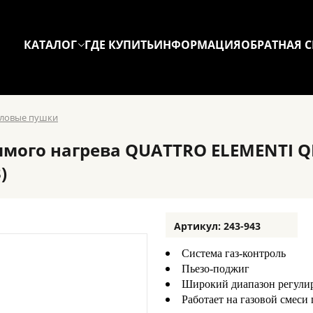
КАТАЛОГ
ГДЕ КУПИТЬ
ИНФОРМАЦИЯ
ОБРАТНАЯ С
пловые пушки
мого нагрева QUATTRO ELEMENTI QE-
)
Артикул: 243-943
Система газ-контроль
Пьезо-поджиг
Широкий диапазон регули
Работает на газовой смеси