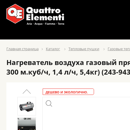
Главная страница
Каталог
Тепловые пушки
Газовые те
Нагреватель воздуха газовый пря
300 м.куб/ч, 1,4 л/ч, 5,4кг) (243-943
ДЕШЕВО И ЭКОЛОГИЧНО.