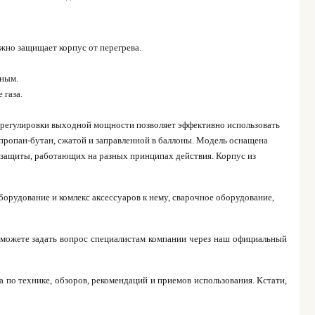
жно защищает корпус от перегрева.
чным.
 газа.
 регулировки выходной мощности позволяет эффективно использовать
 пропан-бутан, сжатой и заправленной в баллоны. Модель оснащена
 защиты, работающих на разных принципах действия. Корпус из
орудование и комлекс аксессуаров к нему, сварочное оборудование,
 можете задать вопрос специалистам компании через наш официальный
 по технике, обзоров, рекомендаций и приемов использования. Кстати,