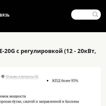
ВЯЗЬ
20G с регулировкой (12 - 20кВт,
Отзывы и вопросы (0)
КПД более 95%
ровок мощности
 пропан-бутан, сжатой и заправленной в баллоны