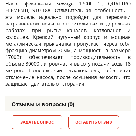
Насос фекальный Sewage 1700F Ci, QUATTRO
ELEMENTI, 910-188. Отличительная особенность –
эта модель идеально подойдет для перекачки
загрязнённой воды в строительстве и дорожных
работах, при рытье каналов, котлованов и
колодцев. Крепкий чугунный корпус и мощная
металлическая крыльчатка пропускает через себя
фракцию диаметром 20мм, а мощность в размере
1700Вт обеспечивает производительность в
объеме 30000 литров/час и высоту подачи воды 18
метров. Поплавковый выключатель, обеспечит
отключение насоса, после осушения емкости, что
защищает двигатель от сгорания.
Отзывы и вопросы (0)
ЗАДАТЬ ВОПРОС
ОСТАВИТЬ ОТЗЫВ