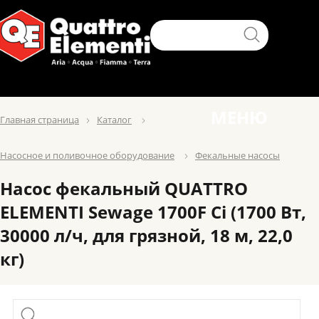
МЕНЮ
Главная страница
Каталог
Насосное и поливочное оборудование
Фекальные насосы
Насос фекальный QUATTRO
ELEMENTI Sewage 1700F Ci (1700 Вт,
30000 л/ч, для грязной, 18 м, 22,0
кг)