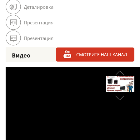
Деталировка
Презентация
Презентация
Видео