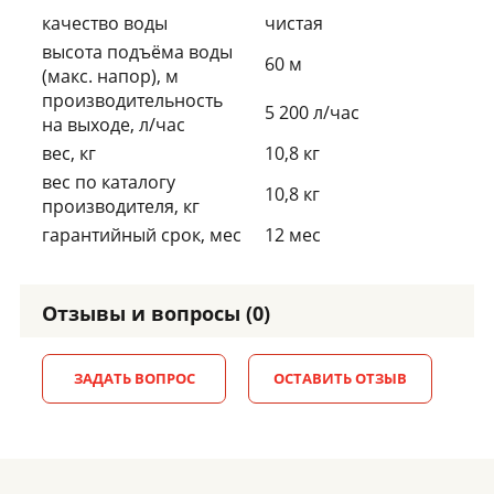
качество воды
чистая
высота подъёма воды
60 м
(макс. напор), м
производительность
5 200 л/час
на выходе, л/час
вес, кг
10,8 кг
вес по каталогу
10,8 кг
производителя, кг
гарантийный срок, мес
12 мес
Отзывы и вопросы (0)
ЗАДАТЬ ВОПРОС
ОСТАВИТЬ ОТЗЫВ