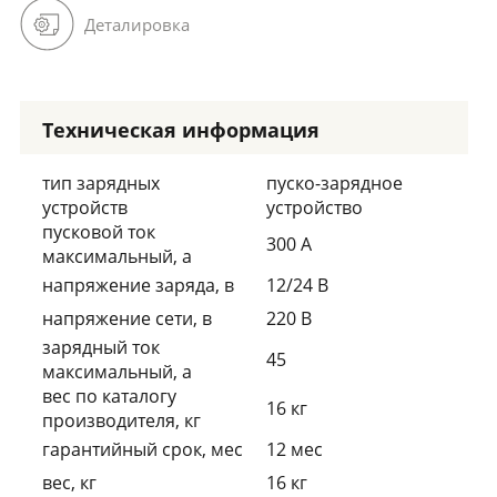
Деталировка
Техническая информация
тип зарядных
пуско-зарядное
устройств
устройство
пусковой ток
300 А
максимальный, а
напряжение заряда, в
12/24 В
напряжение сети, в
220 В
зарядный ток
45
максимальный, а
вес по каталогу
16 кг
производителя, кг
гарантийный срок, мес
12 мес
вес, кг
16 кг