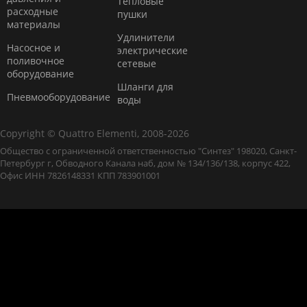
Тепловые
расходные
пушки
материалы
Удлинители
Насосное и
электрические
поливочное
сетевые
оборудование
Шланги для
Пневмооборудование
воды
Copyright © Quattro Elementi, 2008-2026
Общество с ограниченной ответственностью "Синтез" 198020, Санкт-
Петербург г, Обводного Канала наб, дом № 134/136/138, корпус 422,
Офис ИНН 7826148331 КПП 783901001