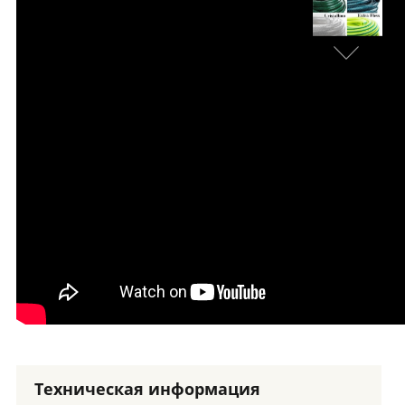
Техническая информация