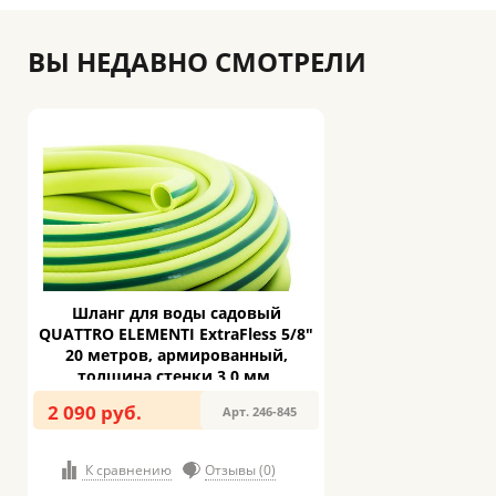
ВЫ НЕДАВНО СМОТРЕЛИ
Шланг для воды садовый
QUATTRO ELEMENTI ExtraFless 5/8"
20 метров, армированный,
толщина стенки 3,0 мм,
резина+ПВХ (246-845)
2 090 руб.
Арт. 246-845
К сравнению
Отзывы (0)