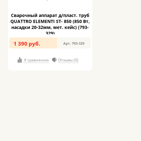
Сварочный аппарат д/пласт. труб
QUATTRO ELEMENTI ST- 850 (850 Вт,
насадки 20-32мм, мет. кейс) (793-
329)
1 390 руб.
Арт. 793-329
К сравнению
Отзывы (0)