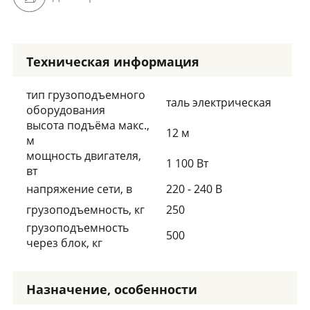
Техническая информация
тип грузоподъемного
таль электрическая
оборудования
высота подъёма макс.,
12 м
м
мощность двигателя,
1 100 Вт
вт
напряжение сети, в
220 - 240 В
грузоподъемность, кг
250
грузоподъемность
500
через блок, кг
Назначение, особенности