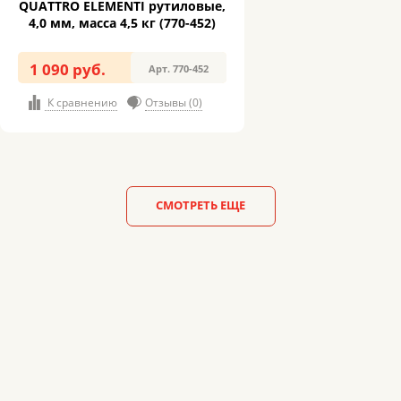
QUATTRO ELEMENTI рутиловые,
4,0 мм, масса 4,5 кг (770-452)
1 090 руб.
Арт. 770-452
К сравнению
Отзывы (0)
СМОТРЕТЬ ЕЩЕ