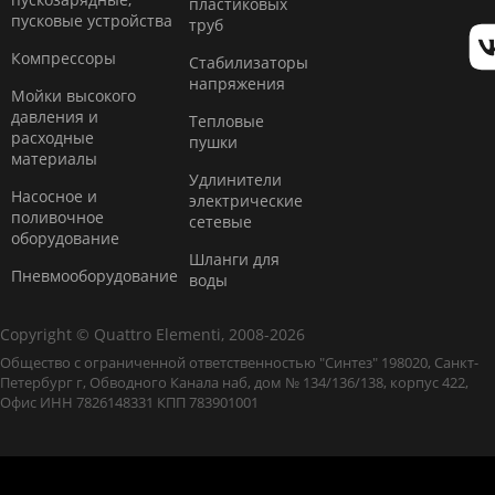
пластиковых
пусковые устройства
труб
Компресcоры
Стабилизаторы
напряжения
Мойки высокого
давления и
Тепловые
расходные
пушки
материалы
Удлинители
Насосное и
электрические
поливочное
сетевые
оборудование
Шланги для
Пневмооборудование
воды
Copyright © Quattro Elementi, 2008-2026
Общество с ограниченной ответственностью "Синтез" 198020, Санкт-
Петербург г, Обводного Канала наб, дом № 134/136/138, корпус 422,
Офис ИНН 7826148331 КПП 783901001