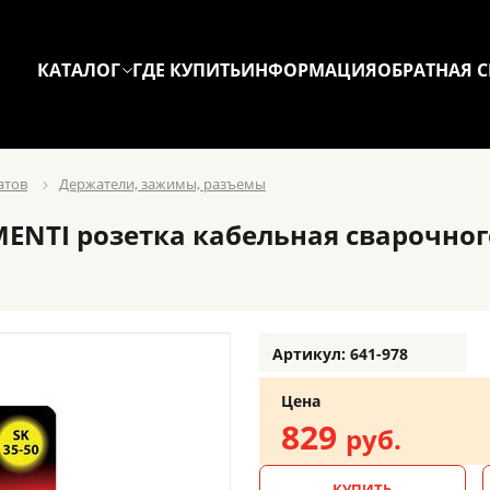
КАТАЛОГ
ГДЕ КУПИТЬ
ИНФОРМАЦИЯ
ОБРАТНАЯ С
атов
Держатели, зажимы, разъемы
TI розетка кабельная сварочного а
Артикул: 641-978
Цена
829
руб.
КУПИТЬ