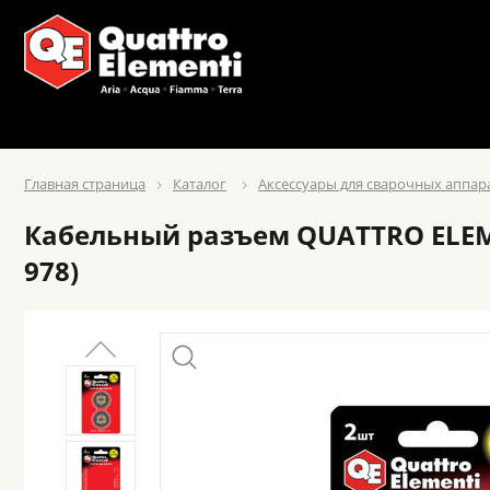
Главная страница
Каталог
Аксессуары для сварочных аппар
Кабельный разъем QUATTRO ELEMEN
978)