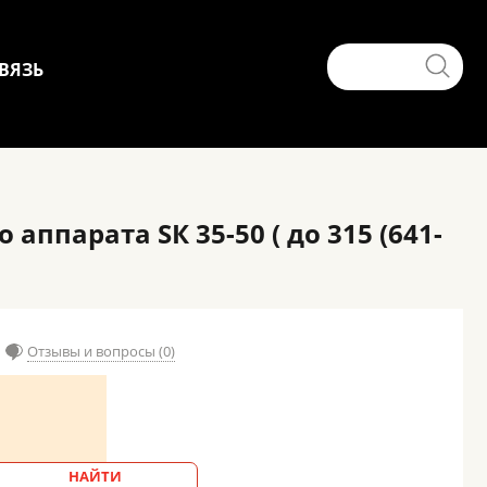
ВЯЗЬ
ппарата SК 35-50 ( до 315 (641-
Отзывы и вопросы (0)
НАЙТИ