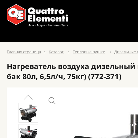
Главная страница
Каталог
Тепловые пушки
Дизельные 
Нагреватель воздуха дизельный н
бак 80л, 6,5л/ч, 75кг) (772-371)