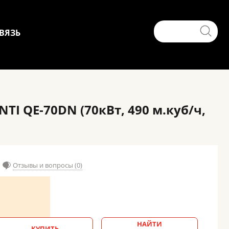
ВЯЗЬ
I QE-70DN (70кВт, 490 м.куб/ч,
Отзывы и вопросы (0)
НАЙТИ
КУПИТЬ