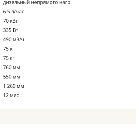
дизельный непрямого нагр.
6.5 л/час
70 кВт
335 Вт
490 м3/ч
75 кг
75 кг
760 мм
550 мм
1 260 мм
12 мес