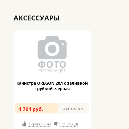
АКСЕССУАРЫ
Канистра OREGON 20л с заливной
трубкой, черная
1 704 руб.
Арт. O42-975
К сравнению
Отзывы (0)