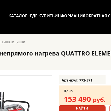
КАТАЛОГ
ГДЕ КУПИТЬ
ИНФОРМАЦИЯ
ОБРАТНАЯ С
тепловые пушки
епрямого нагрева QUATTRO ELEMENT
Артикул: 772-371
Цена
153 490
руб.
НАЙТИ