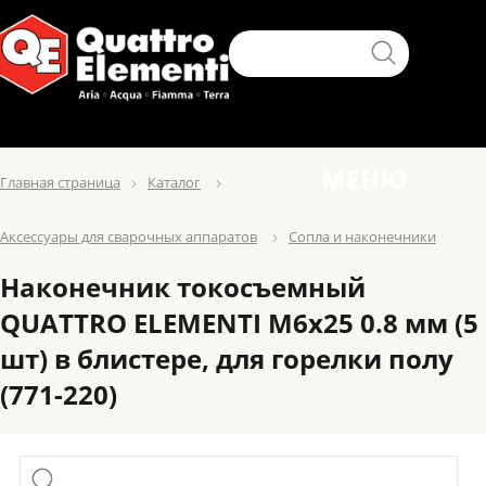
МЕНЮ
Главная страница
Каталог
Аксессуары для сварочных аппаратов
Сопла и наконечники
Наконечник токосъемный
QUATTRO ELEMENTI M6x25 0.8 мм (5
шт) в блистере, для горелки полу
(771-220)