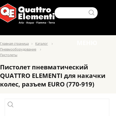
МЕНЮ
Главная страница
Каталог
Пневмооборудование
Пистолеты
Пистолет пневматический
QUATTRO ELEMENTI для накачки
колес, разъем EURO (770-919)