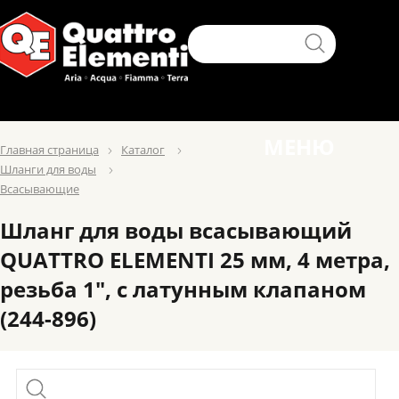
МЕНЮ
Главная страница
Каталог
Шланги для воды
Всасывающие
Шланг для воды всасывающий
QUATTRO ELEMENTI 25 мм, 4 метра,
резьба 1", с латунным клапаном
(244-896)