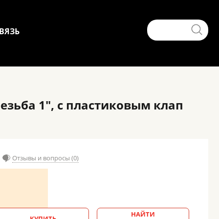
ВЯЗЬ
езьба 1", с пластиковым клап
Отзывы и вопросы (0)
НАЙТИ
КУПИТЬ