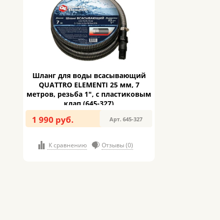
Шланг для воды всасывающий
QUATTRO ELEMENTI 25 мм, 7
метров, резьба 1", с пластиковым
клап (645-327)
1 990 руб.
Арт. 645-327
К сравнению
Отзывы (0)