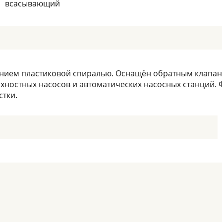
всасывающий
ием пластиковой спиралью. Оснащён обратным клапано
хностных насосов и автоматических насосных станций. 
стки.