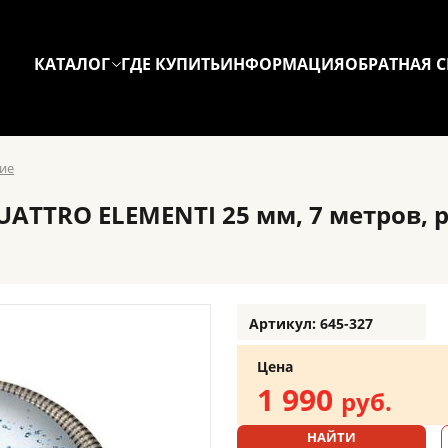
КАТАЛОГ
ГДЕ КУПИТЬ
ИНФОРМАЦИЯ
ОБРАТНАЯ С
ие
TTRO ELEMENTI 25 мм, 7 метров, р
Артикул: 645-327
Цена
1 990
руб.
НАЙТИ