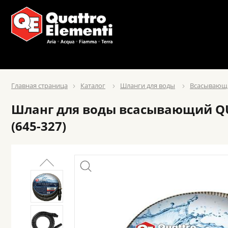
Главная страница
Каталог
Шланги для воды
Всасывающ
Шланг для воды всасывающий QUA
(645-327)