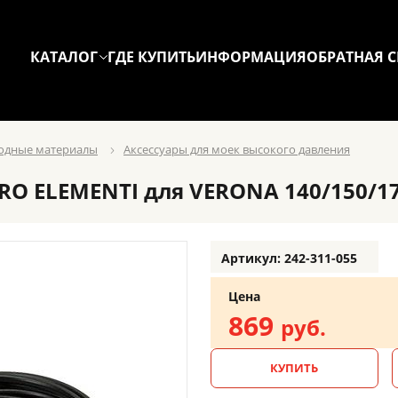
КАТАЛОГ
ГДЕ КУПИТЬ
ИНФОРМАЦИЯ
ОБРАТНАЯ С
ходные материалы
Аксессуары для моек высокого давления
 ELEMENTI для VERONA 140/150/170,
Артикул: 242-311-055
Цена
869
руб.
КУПИТЬ