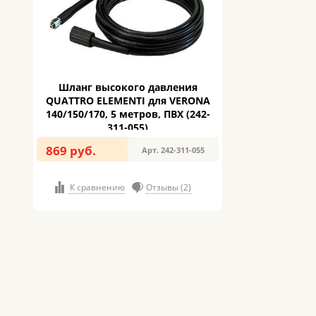
Шланг высокого давления
QUATTRO ELEMENTI для VERONA
140/150/170, 5 метров, ПВХ (242-
311-055)
869 руб.
Арт. 242-311-055
К сравнению
Отзывы (2)