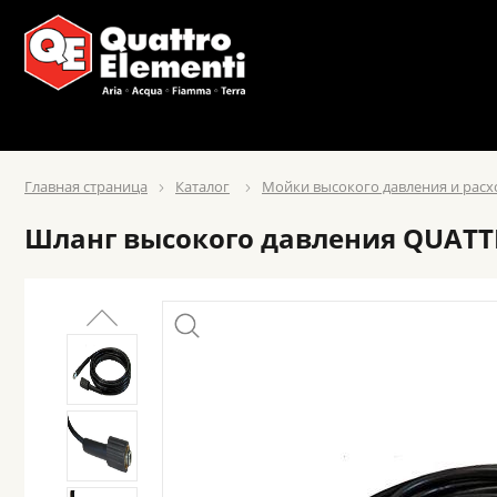
Главная страница
Каталог
Мойки высокого давления и рас
Шланг высокого давления QUATTRO