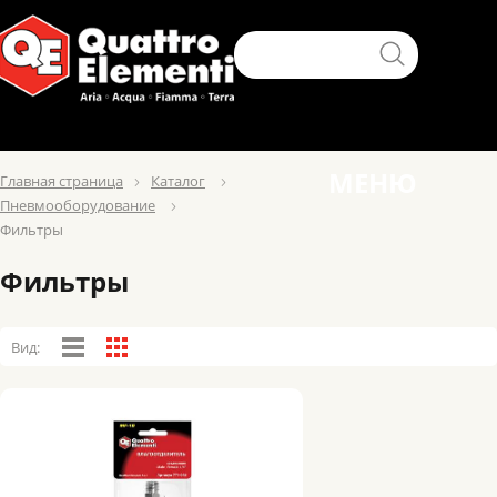
МЕНЮ
Главная страница
Каталог
Пневмооборудование
Фильтры
Фильтры
Вид: