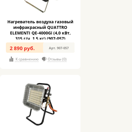
Нагреватель воздуха газовый
инфракрасный QUATTRO
ELEMENTI QE-4000Gi (4,0 кВт,
315 г/ч, 1,5 кг) (907-057)
2 890 руб.
Арт. 907-057
К сравнению
Отзывы (0)