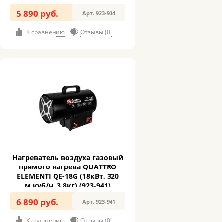
5 890 руб.
Арт. 923-934
К сравнению
Отзывы (0)
Нагреватель воздуха газовый
прямого нагрева QUATTRO
ELEMENTI QE-18G (18кВт, 320
м.куб/ч, 3,8кг) (923-941)
6 890 руб.
Арт. 923-941
К сравнению
Отзывы (0)