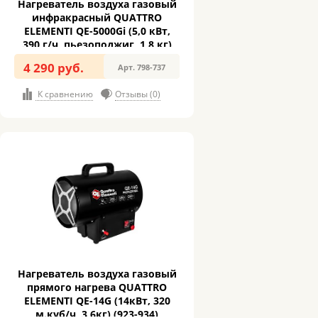
Нагреватель воздуха газовый
инфракрасный QUATTRO
ELEMENTI QE-5000Gi (5,0 кВт,
390 г/ч, пьезоподжиг, 1,8 кг)
(798-737)
4 290 руб.
Арт. 798-737
К сравнению
Отзывы (0)
Нагреватель воздуха газовый
прямого нагрева QUATTRO
ELEMENTI QE-14G (14кВт, 320
м.куб/ч, 3,6кг) (923-934)