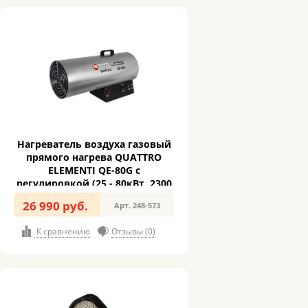
Нагреватель воздуха газовый
прямого нагрева QUATTRO
ELEMENTI QE-80G с
регулировкой (25 - 80кВт, 2300
м.куб/ч, 5,9 л/ч, 13,5кг) (248-
26 990 руб.
Арт. 248-573
573)
К сравнению
Отзывы (0)