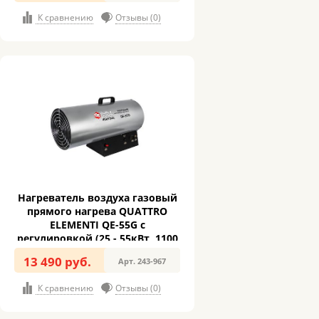
К сравнению
Отзывы (0)
Нагреватель воздуха газовый
прямого нагрева QUATTRO
ELEMENTI QE-55G с
регулировкой (25 - 55кВт, 1100
м.куб/ч, 4,2 л/ч, 11,7кг) (243-
13 490 руб.
Арт. 243-967
967)
К сравнению
Отзывы (0)