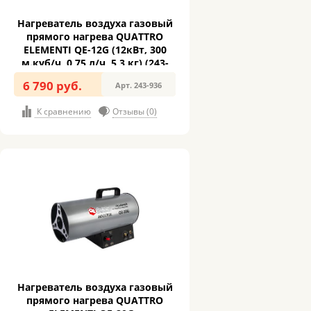
Нагреватель воздуха газовый
прямого нагрева QUATTRO
ELEMENTI QE-12G (12кВт, 300
м.куб/ч, 0,75 л/ч, 5,3 кг) (243-
936)
6 790 руб.
Арт. 243-936
К сравнению
Отзывы (0)
Нагреватель воздуха газовый
прямого нагрева QUATTRO