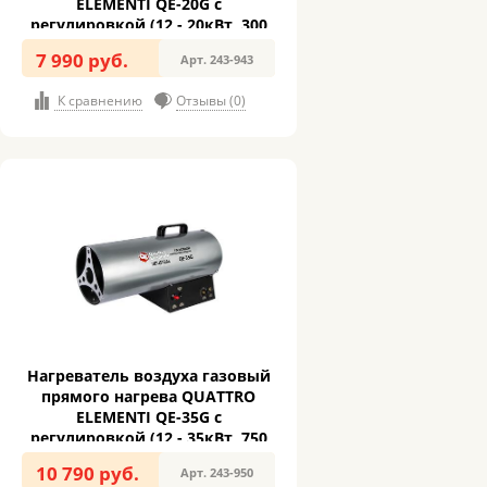
ELEMENTI QE-20G с
регулировкой (12 - 20кВт, 300
м.куб/ч, 1,4 л/ч, 5,4кг) (243-943)
7 990 руб.
Арт. 243-943
К сравнению
Отзывы (0)
Нагреватель воздуха газовый
прямого нагрева QUATTRO
ELEMENTI QE-35G с
регулировкой (12 - 35кВт, 750
м.куб/ч, 2,6 л/ч, 8,3кг) (243-950)
10 790 руб.
Арт. 243-950