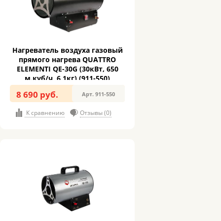
Нагреватель воздуха газовый
прямого нагрева QUATTRO
ELEMENTI QE-30G (30кВт, 650
м.куб/ч, 6,1кг) (911-550)
8 690 руб.
Арт. 911-550
К сравнению
Отзывы (0)