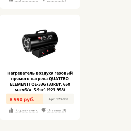
Нагреватель воздуха газовый
прямого нагрева QUATTRO
ELEMENTI QE-33G (33кВт, 650
м.куб/ч, 5.9кг) (923-958)
8 990 руб.
Арт. 923-958
К сравнению
Отзывы (0)