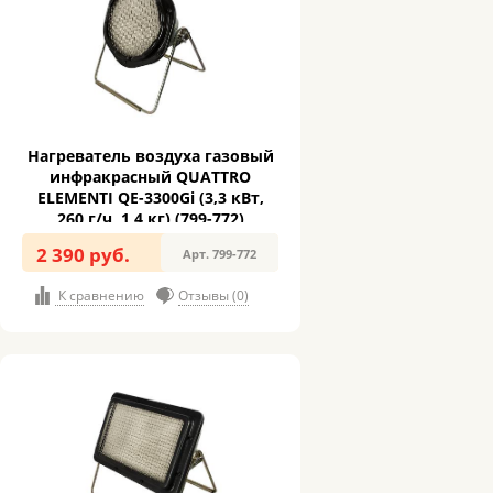
Нагреватель воздуха газовый
инфракрасный QUATTRO
ELEMENTI QE-3300Gi (3,3 кВт,
260 г/ч, 1,4 кг) (799-772)
2 390 руб.
Арт. 799-772
К сравнению
Отзывы (0)