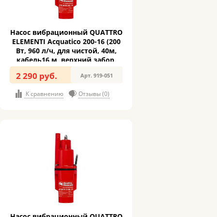
Насос вибрационный QUATTRO
ELEMENTI Acquatico 200-16 (200
Вт, 960 л/ч, для чистой, 40м,
кабель16 м, верхний забор,
2,7кг) (919-051)
2 290 руб.
Арт. 919-051
К сравнению
Отзывы (0)
Насос вибрационный QUATTRO