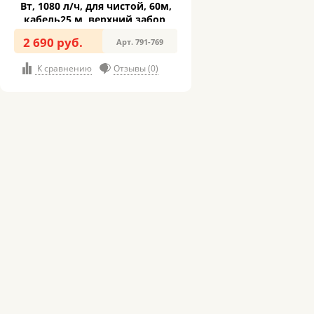
Вт, 1080 л/ч, для чистой, 60м,
кабель25 м, верхний забор,
3,2кг) (791-769)
2 690 руб.
Арт. 791-769
К сравнению
Отзывы (0)