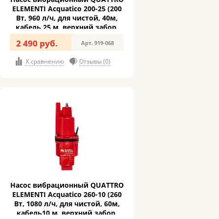
ELEMENTI Acquatico 200-25 (200
Вт, 960 л/ч, для чистой, 40м,
кабель 25 м, верхний забор,
3,26кг) (919-068)
2 490 руб.
Арт. 919-068
К сравнению
Отзывы (0)
Насос вибрационный QUATTRO
ELEMENTI Acquatico 260-10 (260
Вт, 1080 л/ч, для чистой, 60м,
кабель10 м, верхний забор,