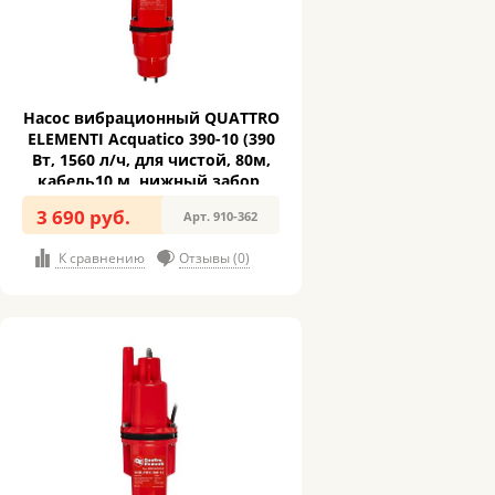
Насос вибрационный QUATTRO
ELEMENTI Acquatico 390-10 (390
Вт, 1560 л/ч, для чистой, 80м,
кабель10 м, нижный забор,
3,2кг) (910-362)
3 690 руб.
Арт. 910-362
К сравнению
Отзывы (0)