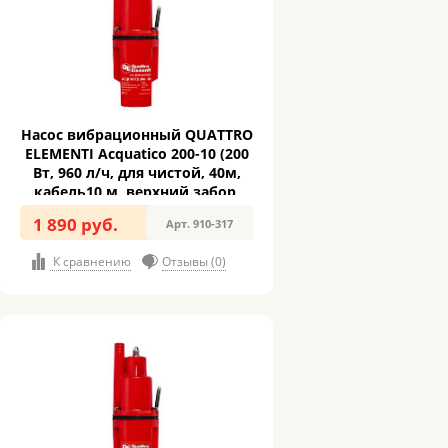
Насос вибрационный QUATTRO
ELEMENTI Acquatico 200-10 (200
Вт, 960 л/ч, для чистой, 40м,
кабель10 м, верхний забор,
2,4кг) (910-317)
1 890 руб.
Арт. 910-317
К сравнению
Отзывы (0)