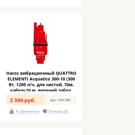
Насос вибрационный QUATTRO
ELEMENTI Acquatico 300-10 (300
Вт, 1200 л/ч, для чистой, 70м,
кабель10 м, верхний забор,
3,2кг) (910-348)
2 390 руб.
Арт. 910-348
К сравнению
Отзывы (0)