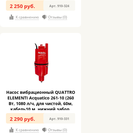
3,2кг) (910-324)
2 250 руб.
Арт. 910-324
К сравнению
Отзывы (0)
Насос вибрационный QUATTRO
ELEMENTI Acquatico 261-10 (260
Вт, 1080 л/ч, для чистой, 60м,
кабель10 м, нижний забор,
3,2кг) (910-331)
2 290 руб.
Арт. 910-331
К сравнению
Отзывы (0)