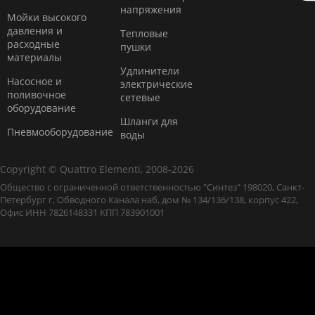
напряжения
Мойки высокого
давления и
Тепловые
расходные
пушки
материалы
Удлинители
Насосное и
электрические
поливочное
сетевые
оборудование
Шланги для
Пневмооборудование
воды
Copyright © Quattro Elementi, 2008-2026
Общество с ограниченной ответственностью "Синтез" 198020, Санкт-
Петербург г, Обводного Канала наб, дом № 134/136/138, корпус 422,
Офис ИНН 7826148331 КПП 783901001