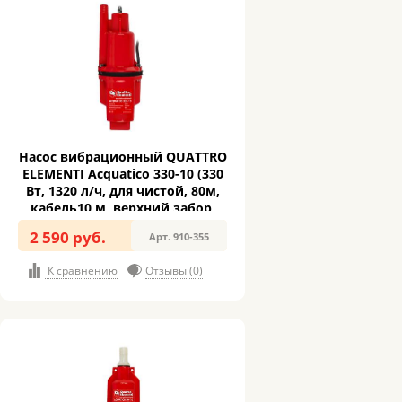
Насос вибрационный QUATTRO
ELEMENTI Acquatico 330-10 (330
Вт, 1320 л/ч, для чистой, 80м,
кабель10 м, верхний забор,
3,2кг) (910-355)
2 590 руб.
Арт. 910-355
К сравнению
Отзывы (0)