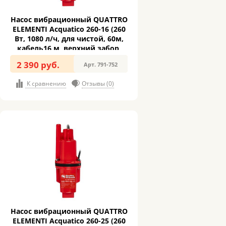
Насос вибрационный QUATTRO
ELEMENTI Acquatico 260-16 (260
Вт, 1080 л/ч, для чистой, 60м,
кабель16 м, верхний забор,
3,2кг) (791-752)
2 390 руб.
Арт. 791-752
К сравнению
Отзывы (0)
Насос вибрационный QUATTRO
ELEMENTI Acquatico 260-25 (260