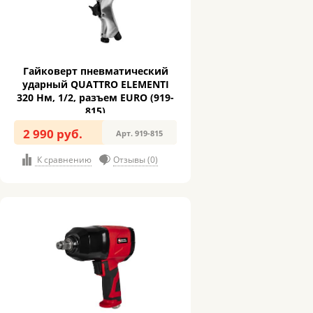
Гайковерт пневматический
ударный QUATTRO ELEMENTI
320 Нм, 1/2, разъем EURO (919-
815)
2 990 руб.
Арт. 919-815
К сравнению
Отзывы (0)