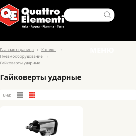
МЕНЮ
Главная страница
Каталог
Пневмооборудование
Гайковерты ударные
Гайковерты ударные
Вид: