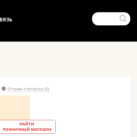
ВЯЗЬ
Отзывы и вопросы (0)
НАЙТИ
РОЗНИЧНЫЙ МАГАЗИН