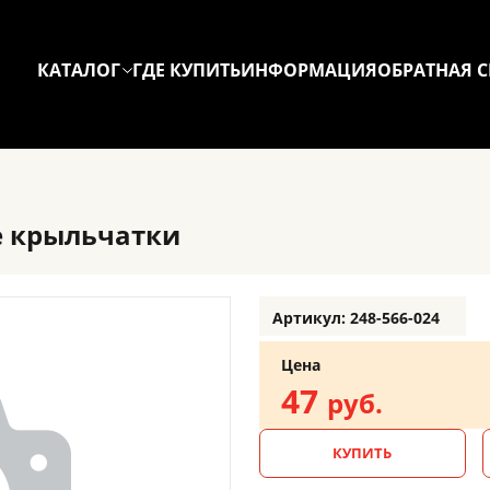
КАТАЛОГ
ГДЕ КУПИТЬ
ИНФОРМАЦИЯ
ОБРАТНАЯ С
0e крыльчатки
Артикул: 248-566-024
Цена
47
руб.
КУПИТЬ