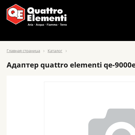
Главная страница
Каталог
Адаптер quattro elementi qe-900