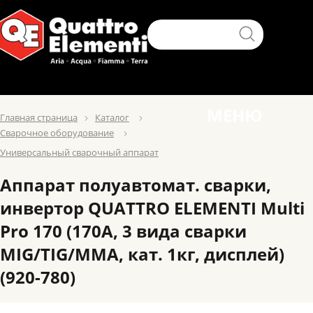
МЕНЮ
Главная страница
Каталог
Сварочное оборудование
Универсальный сварочный аппарат
Аппарат полуавтомат. сварки,
инвертор QUATTRO ELEMENTI Multi
Pro 170 (170A, 3 вида сварки
MIG/TIG/MMA, кат. 1кг, дисплей)
(920-780)