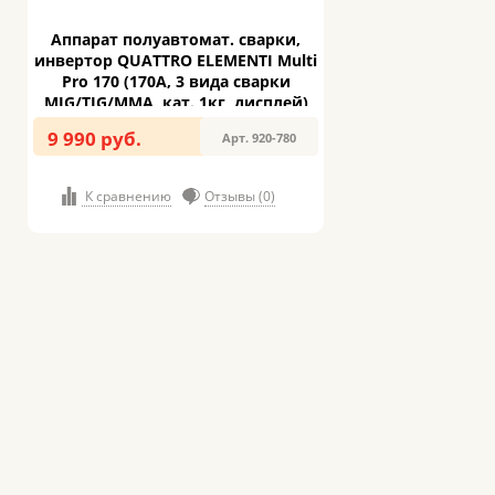
Аппарат полуавтомат. сварки,
инвертор QUATTRO ELEMENTI Multi
Pro 170 (170A, 3 вида сварки
MIG/TIG/MMA, кат. 1кг, дисплей)
(920-780)
9 990 руб.
Арт. 920-780
К сравнению
Отзывы (0)