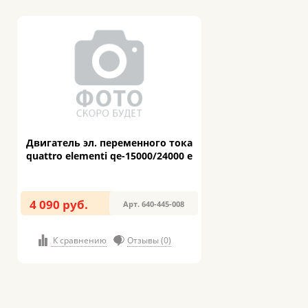
Двигатель эл. переменного тока
quattro elementi qe-15000/24000 e
4 090 руб.
Арт. 640-445-008
К сравнению
Отзывы (0)