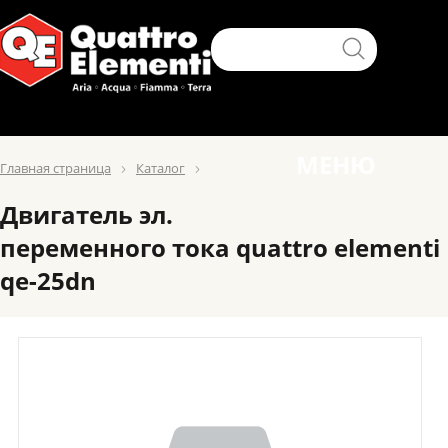
МЕНЮ
Главная страница
Каталог
Двигатель эл.
переменного тока quattro elementi
qe-25dn