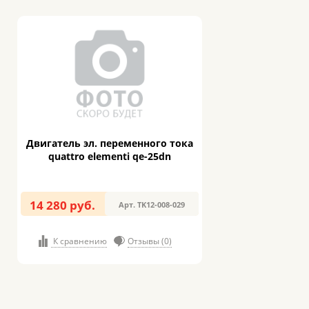
Двигатель эл. переменного тока
quattro elementi qe-25dn
14 280 руб.
Арт. TK12-008-029
К сравнению
Отзывы (0)