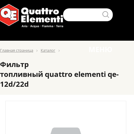
МЕНЮ
Главная страница
Каталог
Фильтр
топливный quattro elementi qe-
12d/22d