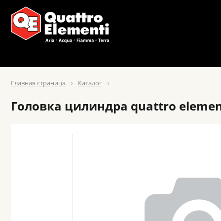
Главная страница
Каталог
Головка цилиндра quattro element