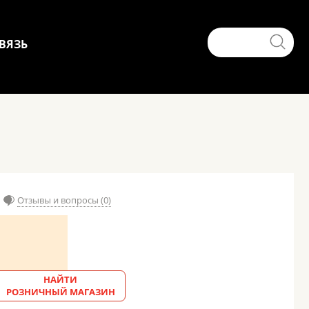
ВЯЗЬ
Отзывы и вопросы (0)
НАЙТИ
РОЗНИЧНЫЙ МАГАЗИН