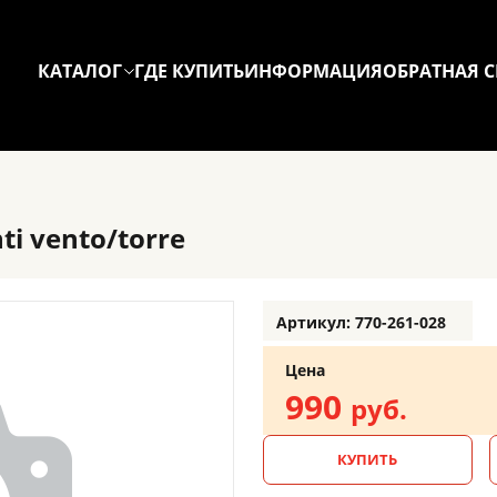
КАТАЛОГ
ГДЕ КУПИТЬ
ИНФОРМАЦИЯ
ОБРАТНАЯ С
i vento/torre
Артикул: 770-261-028
Цена
990
руб.
КУПИТЬ