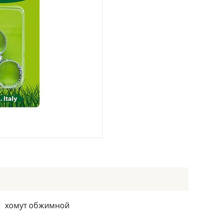
хомут обжимной