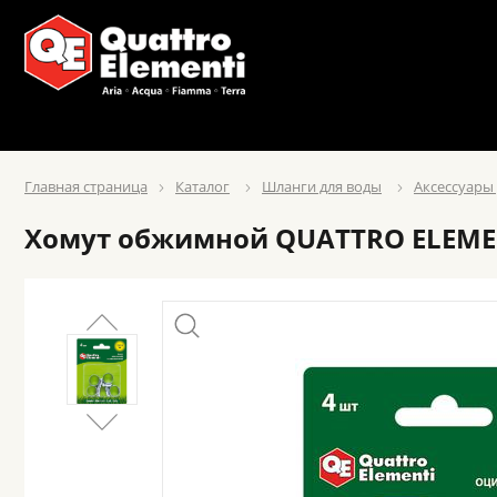
Главная страница
Каталог
Шланги для воды
Аксессуары
Хомут обжимной QUATTRO ELEMENT