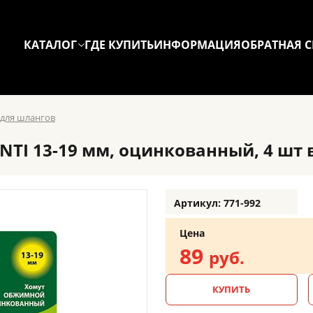
КАТАЛОГ
ГДЕ КУПИТЬ
ИНФОРМАЦИЯ
ОБРАТНАЯ С
 для шлангов
I 13-19 мм, оцинкованный, 4 шт в 
Артикул: 771-992
Цена
89
руб.
КУПИТЬ