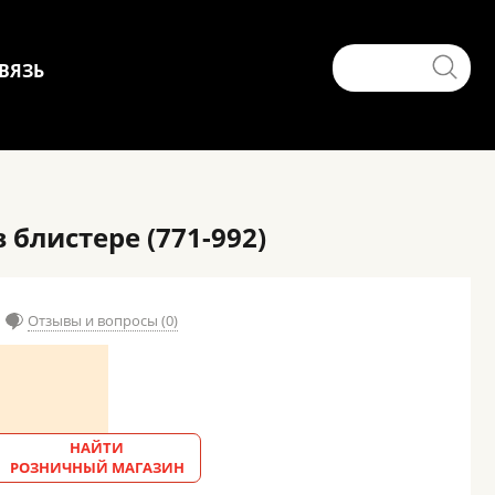
ВЯЗЬ
блистере (771-992)
Отзывы и вопросы (0)
НАЙТИ
РОЗНИЧНЫЙ МАГАЗИН