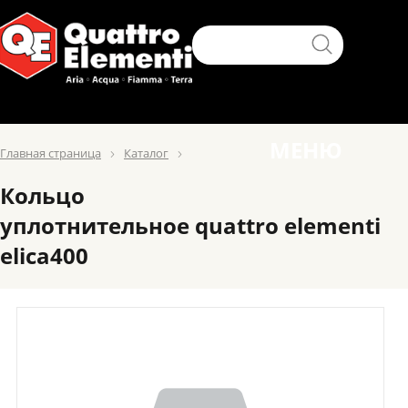
МЕНЮ
Главная страница
Каталог
Кольцо
уплотнительное quattro elementi
elica400