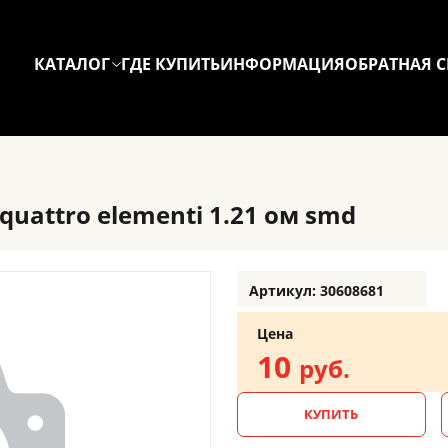
КАТАЛОГ
ГДЕ КУПИТЬ
ИНФОРМАЦИЯ
ОБРАТНАЯ С
uattro elementi 1.21 ом smd
Артикул: 30608681
Цена
10
руб.
КУПИТЬ