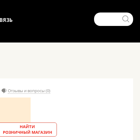
ВЯЗЬ
Отзывы и вопросы (0)
НАЙТИ
РОЗНИЧНЫЙ МАГАЗИН