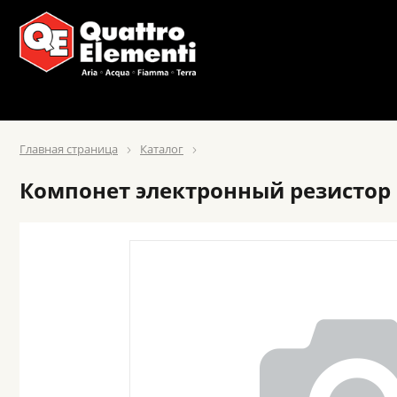
Главная страница
Каталог
Компонет электронный резистор q