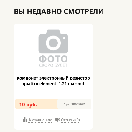
ВЫ НЕДАВНО СМОТРЕЛИ
Компонет электронный резистор
quattro elementi 1.21 ом smd
10 руб.
Арт. 30608681
К сравнению
Отзывы (0)