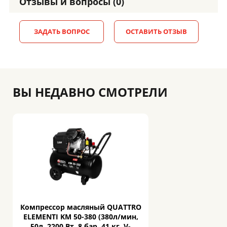
Отзывы и вопросы (0)
ЗАДАТЬ ВОПРОС
ОСТАВИТЬ ОТЗЫВ
ВЫ НЕДАВНО СМОТРЕЛИ
Компрессор масляный QUATTRO
ELEMENTI KM 50-380 (380л/мин,
50л, 2200 Вт, 8 бар, 41 кг. V-