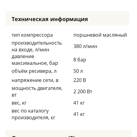
Техническая информация
тип компрессора
поршневой масляный
производительность
380 л/мин
на входе, л/мин
давление
8 бар
максимальное, бар
объём ресивера, л
50 л
напряжение сети, в
220 В
мощность двигателя,
2 200 Вт
вт
вес, кг
41 кг
вес по каталогу
41 кг
производителя, кг