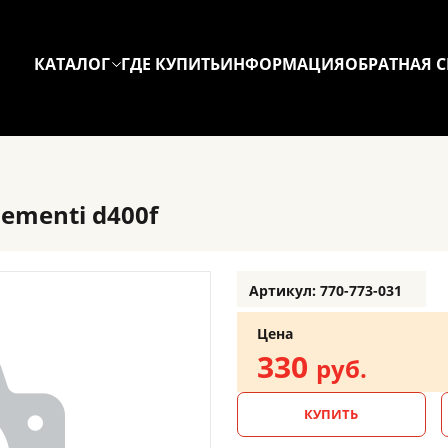
КАТАЛОГ
ГДЕ КУПИТЬ
ИНФОРМАЦИЯ
ОБРАТНАЯ С
lementi d400f
Артикул: 770-773-031
Цена
330
руб.
КУПИТЬ