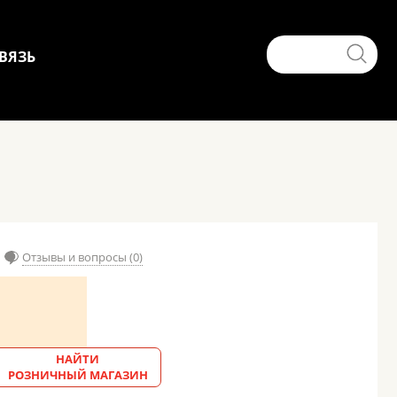
ВЯЗЬ
Отзывы и вопросы (0)
НАЙТИ
РОЗНИЧНЫЙ МАГАЗИН