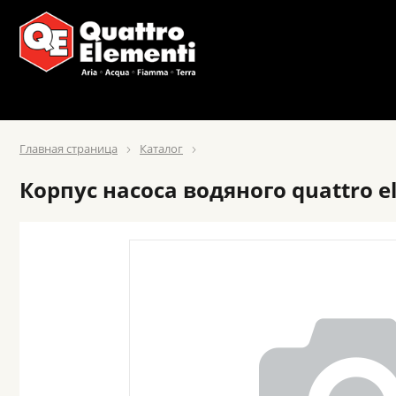
Главная страница
Каталог
Корпус насоса водяного quattro e