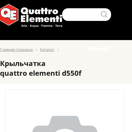
МЕНЮ
Главная страница
Каталог
Крыльчатка
quattro elementi d550f