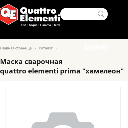
МЕНЮ
Главная страница
Каталог
Маска сварочная
quattro elementi prima "хамелеон"