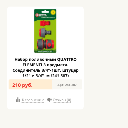
Набор поливочный QUATTRO
ELEMENTI 3 предмета.
Соединитель 3/4"-1шт, штуцер
1/2" и 3/4", м (241-307)
210 руб.
Арт. 241-307
К сравнению
Отзывы (0)