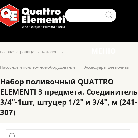
МЕНЮ
Главная страница
Каталог
Насосное и поливочное оборудование
Аксессуары для полива
Набор поливочный QUATTRO
ELEMENTI 3 предмета. Соединитель
3/4"-1шт, штуцер 1/2" и 3/4", м (241-
307)