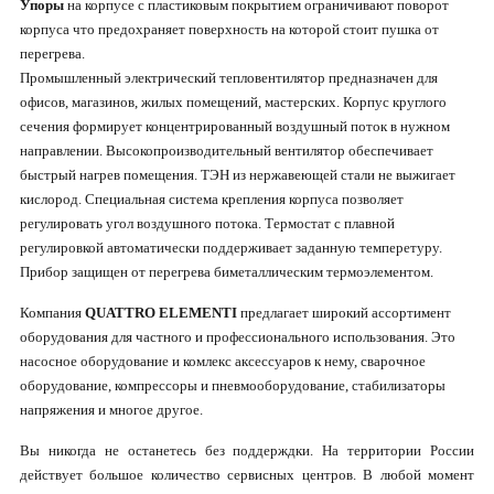
Упоры
на корпусе с пластиковым покрытием ограничивают поворот
корпуса что предохраняет поверхность на которой стоит пушка от
перегрева.
Промышленный электрический тепловентилятор предназначен для
офисов, магазинов, жилых помещений, мастерских. Корпус круглого
сечения формирует концентрированный воздушный поток в нужном
направлении. Высокопроизводительный вентилятор обеспечивает
быстрый нагрев помещения. ТЭН из нержавеющей стали не выжигает
кислород. Специальная система крепления корпуса позволяет
регулировать угол воздушного потока. Термостат с плавной
регулировкой автоматически поддерживает заданную темперетуру.
Прибор защищен от перегрева биметаллическим термоэлементом.
Компания
QUATTRO ELEMENTI
предлагает широкий ассортимент
оборудования для частного и профессионального использования. Это
насосное оборудование и комлекс аксессуаров к нему, сварочное
оборудование, компрессоры и пневмооборудование, стабилизаторы
напряжения и многое другое.
Вы никогда не останетесь без поддерждки. На территории России
действует большое количество сервисных центров. В любой момент