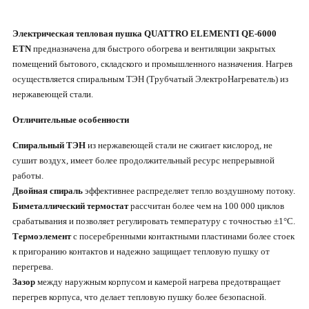
Электрическая тепловая пушка QUATTRO ELEMENTI QE-6000
ETN
предназначена для быстрого обогрева и вентиляции закрытых
помещений бытового, складского и промышленного назначения. Нагрев
осуществляется спиральным ТЭН (Трубчатый ЭлектроНагреватель) из
нержавеющей стали.
Отличительные особенности
Спиральный ТЭН
из нержавеющей стали не сжигает кислород, не
сушит воздух, имеет более продолжительный ресурс непрерывной
работы.
Двойная спираль
эффективнее распределяет тепло воздушному потоку.
Биметаллический термостат
рассчитан более чем на 100 000 циклов
срабатывания и позволяет регулировать температуру с точностью ±1°С.
Термоэлемент
с посеребренными контактными пластинами более стоек
к пригоранию контактов и надежно защищает тепловую пушку от
перегрева.
Зазор
между наружным корпусом и камерой нагрева предотвращает
перегрев корпуса, что делает тепловую пушку более безопасной.