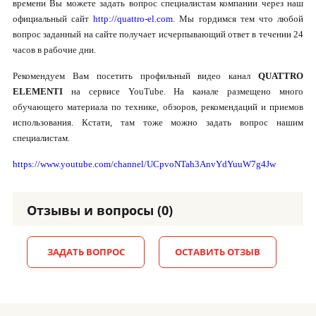
времени Вы можете задать вопрос специалистам компании через наш
официальный сайт
http://quattro-el.com
. Мы гордимся тем что любой
вопрос заданный на сайте получает исчерпывающий ответ в течении 24
часов в рабочие дни.
Рекомендуем Вам посетить профильный видео канал
QUATTRO
ELEMENTI
на сервисе YouTube. На канале размещено много
обучающего материала по технике, обзоров, рекомендаций и приемов
использования. Кстати, там тоже можно задать вопрос нашим
специалистам.
https://www.youtube.com/channel/UCpvoNTah3AnvYdYuuW7g4Jw
Отзывы и вопросы (0)
ЗАДАТЬ ВОПРОС
ОСТАВИТЬ ОТЗЫВ