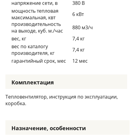
напряжение сети, в
380 В
мощность тепловая
6 кВт
максимальная, квт
производительность
880 м3/ч
на выходе, куб. м./час
вес, кг
7,4 кг
вес по каталогу
7,4 кг
производителя, кг
гарантийный срок, мес
12 мес
Комплектация
Тепловентилятор, инструкция по эксплуатации,
коробка.
Назначение, особенности