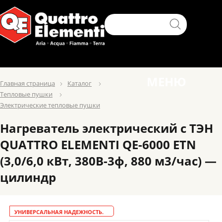
МЕНЮ
Главная страница
Каталог
Тепловые пушки
Электрические тепловые пушки
Нагреватель электрический с ТЭН
QUATTRO ELEMENTI QE-6000 ETN
(3,0/6,0 кВт, 380В-3ф, 880 м3/час) —
цилиндр
УНИВЕРСАЛЬНАЯ НАДЕЖНОСТЬ.