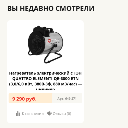
ВЫ НЕДАВНО СМОТРЕЛИ
Нагреватель электрический с ТЭН
QUATTRO ELEMENTI QE-6000 ETN
(3,0/6,0 кВт, 380В-3ф, 880 м3/час) —
цилиндр
9 290 руб.
Арт. 649-271
К сравнению
Отзывы (0)