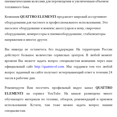
пневматическими колесами для перемещения и увеличенным объемом
топливного бака.
Компания
QUATTRO ELEMENTI
предлагает широкий ассортимент
оборудования для частного и профессионального использования. Это
насосное оборудование и комлекс аксессуаров к нему, сварочное
оборудование, компрессоры и пневмооборудование, стабилизаторы
напряжения и многое другое.
Вы никогда не останетесь без поддерждки. На территории России
действует большое количество сервисных центров. В любой момент
времени Вы можете задать вопрос специалистам компании через наш
официальный сайт
http://quattro-el.com
. Мы гордимся тем что любой
вопрос заданный на сайте получает исчерпывающий ответ в течении 24
часов в рабочие дни.
Рекомендуем Вам посетить профильный видео канал
QUATTRO
ELEMENTI
на сервисе YouTube. На канале размещено много
обучающего материала по технике, обзоров, рекомендаций и приемов
использования. Кстати, там тоже можно задать вопрос нашим
специалистам.