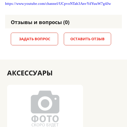
https://www.youtube.com/channel/UCpvoNTah3AnvYdYuuW7g4Jw
Отзывы и вопросы (0)
ЗАДАТЬ ВОПРОС
ОСТАВИТЬ ОТЗЫВ
АКСЕССУАРЫ