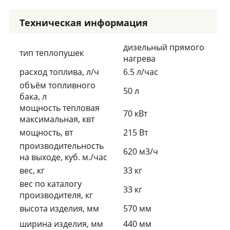
Техническая информация
дизельный прямого
тип теплопушек
нагрева
расход топлива, л/ч
6.5 л/час
объём топливного
50 л
бака, л
мощность тепловая
70 кВт
максимальная, квт
мощность, вт
215 Вт
производительность
620 м3/ч
на выходе, куб. м./час
вес, кг
33 кг
вес по каталогу
33 кг
производителя, кг
высота изделия, мм
570 мм
ширина изделия, мм
440 мм