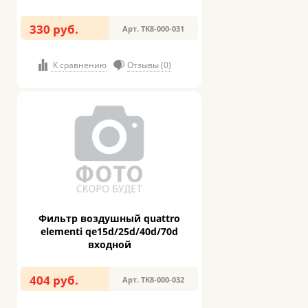
330 руб.
Арт. TK8-000-031
К сравнению
Отзывы (0)
Фильтр воздушный quattro
elementi qe15d/25d/40d/70d
входной
404 руб.
Арт. TK8-000-032