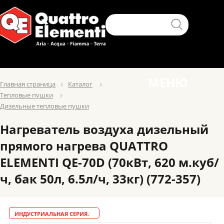
МЕНЮ
Главная страница
Каталог
Тепловые пушки
Дизельные тепловые пушки
Нагреватель воздуха дизельный
прямого нагрева QUATTRO
ELEMENTI QE-70D (70кВт, 620 м.куб/
ч, бак 50л, 6.5л/ч, 33кг) (772-357)
ИНДУСТРИАЛЬНАЯ СЕРИЯ.