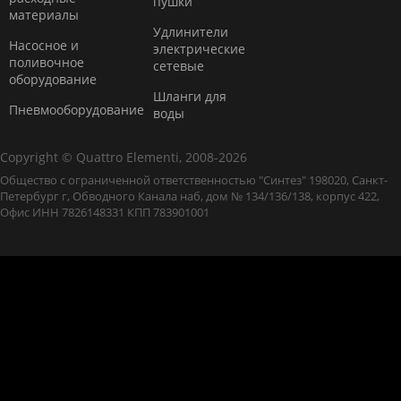
пушки
материалы
Удлинители
Насосное и
электрические
поливочное
сетевые
оборудование
Шланги для
Пневмооборудование
воды
Copyright © Quattro Elementi, 2008-2026
Общество с ограниченной ответственностью "Синтез" 198020, Санкт-
Петербург г, Обводного Канала наб, дом № 134/136/138, корпус 422,
Офис ИНН 7826148331 КПП 783901001