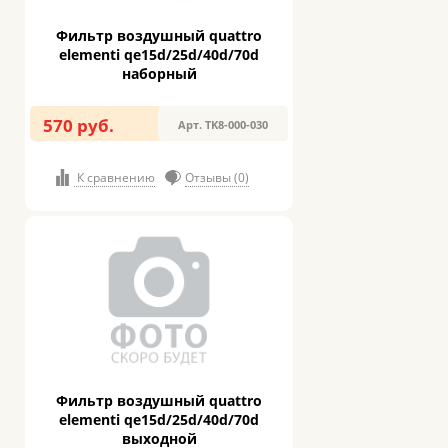
Фильтр воздушный quattro
elementi qe15d/25d/40d/70d
наборный
570 руб.
Арт. TK8-000-030
К сравнению
Отзывы (0)
Фильтр воздушный quattro
elementi qe15d/25d/40d/70d
выходной