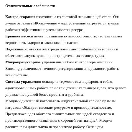
Отличительные особенности
Камера сгорания
изготовлена из листовой нержавеющей стали. Она
лучше отражает ИК-излучение – корпус меньше нагревается, пушка
работает эффективнее и увеличивается ресурс.
Крышка насоса
имеет повышенную износостойкость, что уменьшает
вероятность задиров и заклинивания насоса.
Надежные контакты
электрода повышают стабильность горения и
облегчают запуск пушки при отрицательных температурах.
Микропроцессорное управление
на базе контроллера компании
Samsung увеличивает точность регулирования и надежность работы
всей системы.
Система управления
оснащена термостатом и цифровым табло,
адаптированным к работе при отрицательных температурах, что делает
управление пушкой более простым и удобным.
Мощный дизельный нагреватель индустриальной серии с прямым
нагревом. Обладает высоким ресурсом и производительностью.
Предназначен для обогрева значительных площадей складского и
производственного назначения с хорошей вентиляцией. Модель
расчитана на длительную непрерывную работу. Оснащена