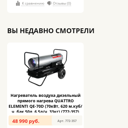
К сравнению
Отзывы (0)
ВЫ НЕДАВНО СМОТРЕЛИ
Нагреватель воздуха дизельный
прямого нагрева QUATTRO
ELEMENTI QE-70D (70кВт, 620 м.куб/
ч, бак 50л, 6.5л/ч, 33кг) (772-357)
48 990 руб.
Арт. 772-357