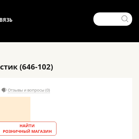
ВЯЗЬ
тик (646-102)
Отзывы и вопросы (0)
НАЙТИ
РОЗНИЧНЫЙ МАГАЗИН