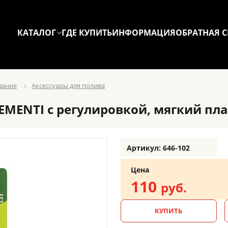
КАТАЛОГ
ГДЕ КУПИТЬ
ИНФОРМАЦИЯ
ОБРАТНАЯ С
вание
Аксессуары для полива
MENTI с регулировкой, мягкий плас
Артикул: 646-102
Цена
110
руб.
КУПИТЬ