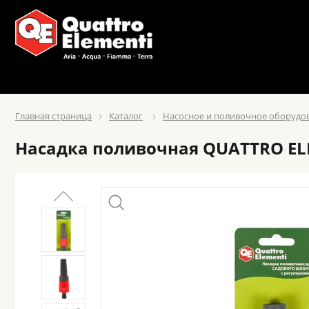
Главная страница
Каталог
Насосное и поливочное оборудо
Насадка поливочная QUATTRO ELE