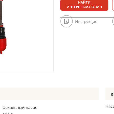
НАЙТИ
ИНТЕРНЕТ-МАГАЗИН
Инструкция
К
Насо
фекальный насос