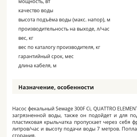
мощность, вт
качество воды
высота подъёма воды (макс. напор), м
производительность на выходе, л/час
вес, кг
вес по каталогу производителя, кг
гарантийный срок, мес
длина кабеля, м
Назначение, особенности
Насос фекальный Sewage 300F Ci, QUATTRO ELEMENTI
загрязненной воды, также он подойдет и для п
пластиковая крыльчатка пропускает через себя 
литров/час и высоту подачи воды 7 метров. Попл
сгорания.