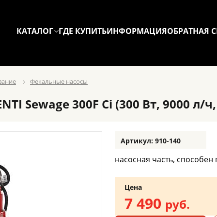
КАТАЛОГ
ГДЕ КУПИТЬ
ИНФОРМАЦИЯ
ОБРАТНАЯ С
вание
Фекальные насосы
Sewage 300F Ci (300 Вт, 9000 л/ч, дл
Артикул: 910-140
насосная часть, способен
Цена
7 490
руб.