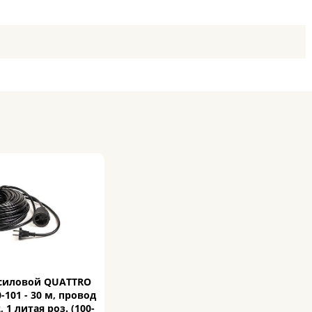
силовой QUATTRO
-101 - 30 м, провод
 1 литая роз. (100-