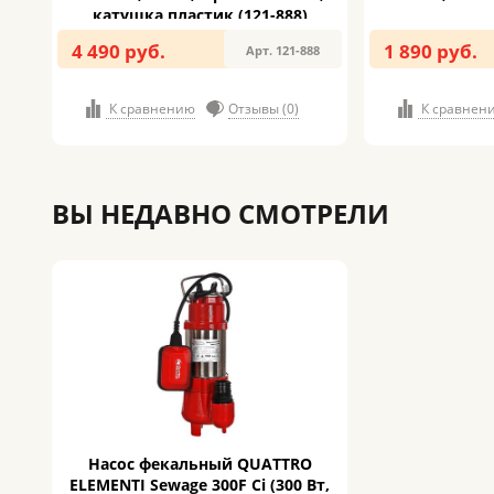
катушка пластик (121-888)
4 490 руб.
1 890 руб.
Арт. 121-888
К сравнению
Отзывы (0)
К сравнен
ВЫ НЕДАВНО СМОТРЕЛИ
Насос фекальный QUATTRO
ELEMENTI Sewage 300F Ci (300 Вт,