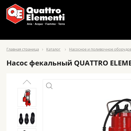
Главная страница
Каталог
Насосное и поливочное оборудо
Насос фекальный QUATTRO ELEMENTI 