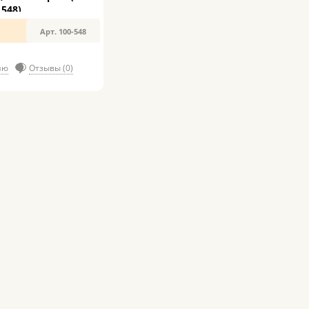
548)
Арт. 100-548
ию
Отзывы (0)