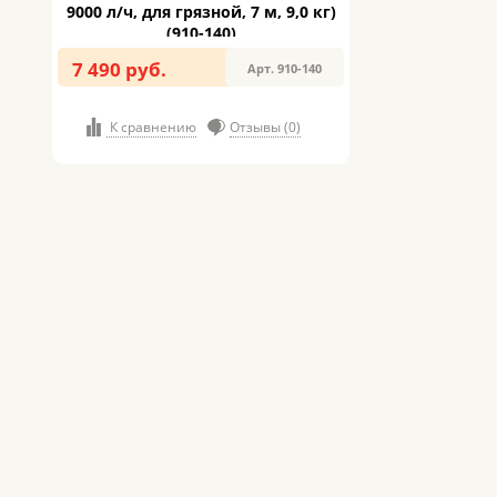
9000 л/ч, для грязной, 7 м, 9,0 кг)
(910-140)
7 490 руб.
Арт. 910-140
К сравнению
Отзывы (0)