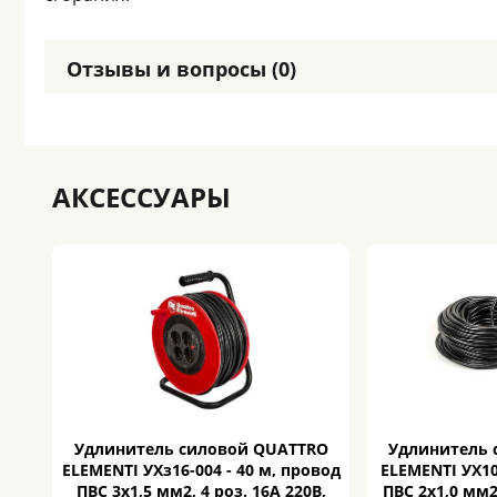
Отзывы и вопросы (0)
АКСЕССУАРЫ
Удлинитель силовой QUATTRO
Удлинитель 
ELEMENTI УХз16-004 - 40 м, провод
ELEMENTI УХ10
ПВС 3х1,5 мм2, 4 роз. 16А 220В,
ПВС 2х1,0 мм2,