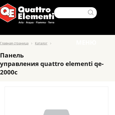
МЕНЮ
Главная страница
Каталог
Панель
управления quattro elementi qe-
2000c