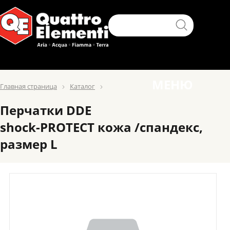
МЕНЮ
Главная страница
Каталог
Перчатки DDE
shock-PROTECT кожа /спандекс,
размер L