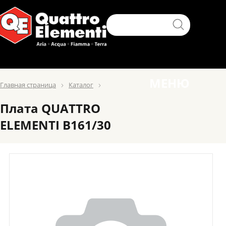
МЕНЮ
Главная страница
Каталог
Плата QUATTRO
ELEMENTI B161/30