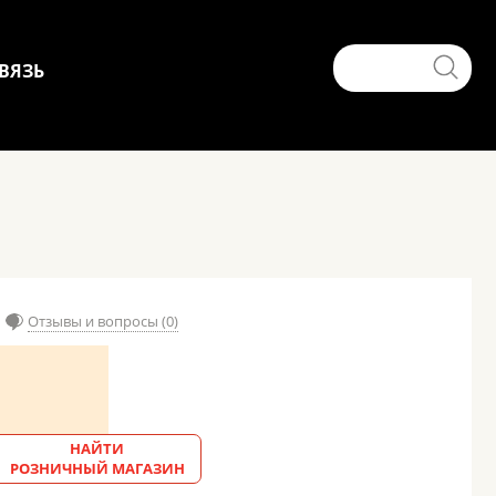
ВЯЗЬ
Отзывы и вопросы (0)
НАЙТИ
РОЗНИЧНЫЙ МАГАЗИН