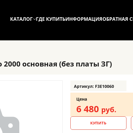
КАТАЛОГ
ГДЕ КУПИТЬ
ИНФОРМАЦИЯ
ОБРАТНАЯ С
 2000 основная (без платы ЗГ)
Артикул: F3E10060
Цена
6 480
руб.
КУПИТЬ