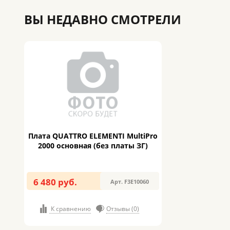
ВЫ НЕДАВНО СМОТРЕЛИ
Плата QUATTRO ELEMENTI MultiPro
2000 основная (без платы ЗГ)
6 480 руб.
Арт. F3E10060
К сравнению
Отзывы (0)