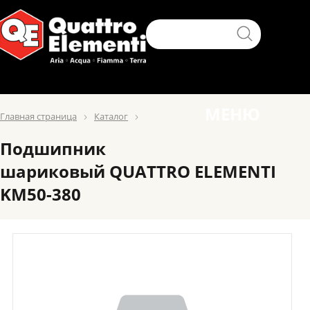
МЕНЮ
Главная страница
Каталог
Подшипник
шариковый QUATTRO ELEMENTI
KM50-380