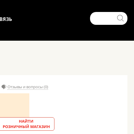
ВЯЗЬ
Отзывы и вопросы (0)
НАЙТИ
РОЗНИЧНЫЙ МАГАЗИН