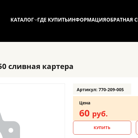
КАТАЛОГ
ГДЕ КУПИТЬ
ИНФОРМАЦИЯ
ОБРАТНАЯ С
50 сливная картера
Артикул: 770-209-005
Цена
60
руб.
КУПИТЬ