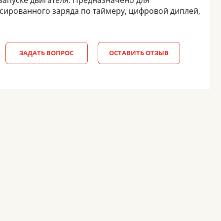
запуске двигателя. Предназначено для
сированного заряда по таймеру, цифровой диплей,
ЗАДАТЬ ВОПРОС
ОСТАВИТЬ ОТЗЫВ