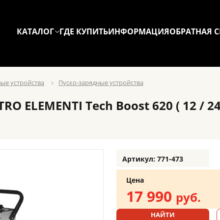
КАТАЛОГ
ГДЕ КУПИТЬ
ИНФОРМАЦИЯ
ОБРАТНАЯ С
вые устройства
Пуско-зарядные устройства
 ELEMENTI Tech Boost 620 ( 12 / 24 
Артикул: 771-473
Цена
17 990
руб.
НАЙТИ