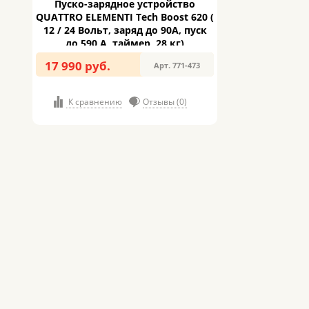
Пуско-зарядное устройство
QUATTRO ELEMENTI Tech Boost 620 (
12 / 24 Вольт, заряд до 90А, пуск
до 590 А, таймер, 28 кг)
17 990 руб.
Арт. 771-473
К сравнению
Отзывы (0)