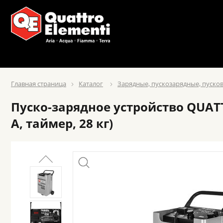
Главная страница
Каталог
Зарядные, пускозарядные, пуско
Пуско-зарядное устройство QUATTRO
А, таймер, 28 кг)