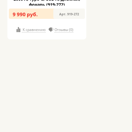
фонарь (919-272)
9 990 руб.
Арт. 919-272
К сравнению
Отзывы (0)