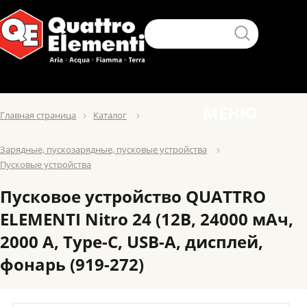
МЕНЮ
Главная страница
Каталог
Зарядные, пускозарядные, пусковые устройства
Пусковые устройства
Пусковое устройство QUATTRO
ELEMENTI Nitro 24 (12В, 24000 мАч,
2000 А, Type-C, USB-A, дисплей,
фонарь (919-272)