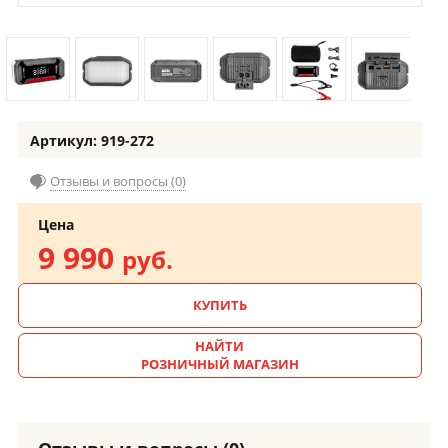
Артикул: 919-272
Отзывы и вопросы (0)
Цена
9 990
руб.
КУПИТЬ
НАЙТИ
РОЗНИЧНЫЙ МАГАЗИН