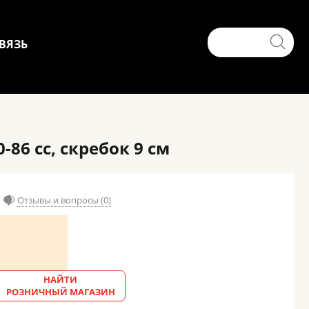
ВЯЗЬ
86 cс, скребок 9 см
Отзывы и вопросы (0)
НАЙТИ
РОЗНИЧНЫЙ МАГАЗИН