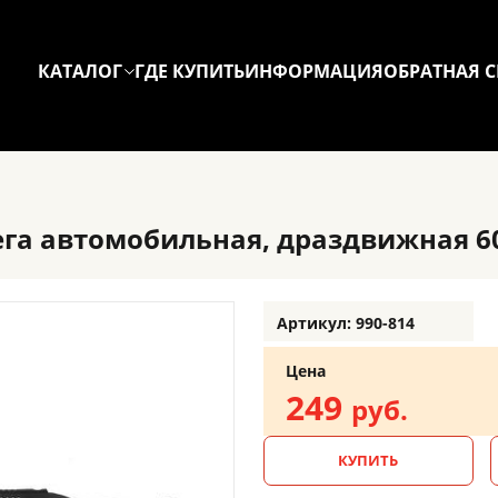
КАТАЛОГ
ГДЕ КУПИТЬ
ИНФОРМАЦИЯ
ОБРАТНАЯ С
а автомобильная, драздвижная 60-
Артикул: 990-814
Цена
249
руб.
КУПИТЬ