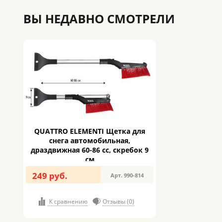
ВЫ НЕДАВНО СМОТРЕЛИ
QUATTRO ELEMENTI Щетка для
снега автомобильная,
драздвижная 60-86 cс, скребок 9
см
249 руб.
Арт. 990-814
К сравнению
Отзывы (0)